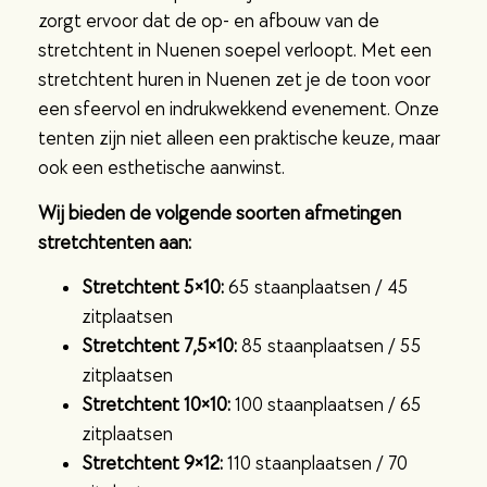
zorgt ervoor dat de op- en afbouw van de
stretchtent in Nuenen soepel verloopt. Met een
stretchtent huren in Nuenen zet je de toon voor
een sfeervol en indrukwekkend evenement. Onze
tenten zijn niet alleen een praktische keuze, maar
ook een esthetische aanwinst.
Wij bieden de volgende soorten afmetingen
stretchtenten aan:
Stretchtent 5×10:
65 staanplaatsen / 45
zitplaatsen
Stretchtent 7,5×10:
85 staanplaatsen / 55
zitplaatsen
Stretchtent 10×10:
100 staanplaatsen / 65
zitplaatsen
Stretchtent 9×12:
110 staanplaatsen / 70