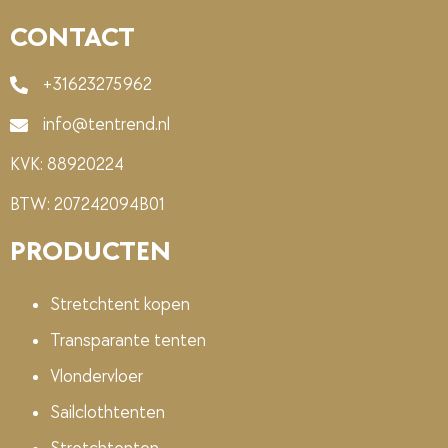
CONTACT
+31623275962
info@tentrend.nl
KVK: 88920224
BTW: 207242094B01
PRODUCTEN
Stretchtent kopen
Transparante tenten
Vlondervloer
Sailclothtenten