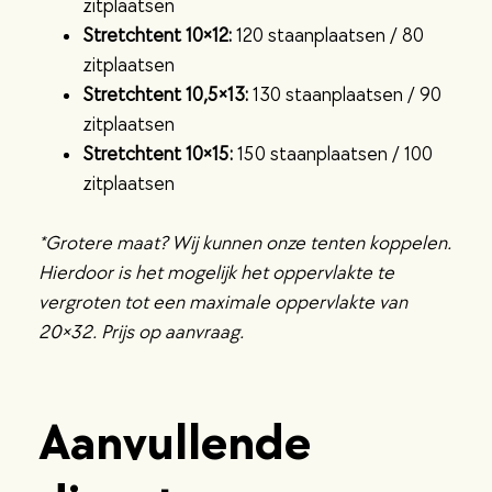
zitplaatsen
Stretchtent 10×12:
120 staanplaatsen / 80
zitplaatsen
Stretchtent 10,5×13:
130 staanplaatsen / 90
zitplaatsen
Stretchtent 10×15:
150 staanplaatsen / 100
zitplaatsen
*
Grotere
maat? Wij kunnen onze tenten koppelen.
Hierdoor is het mogelijk het oppervlakte te
vergroten tot een maximale oppervlakte van
20×32. Prijs op aanvraag.
Aanvullende